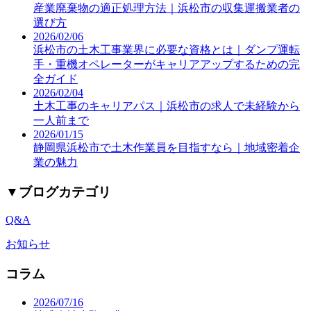
産業廃棄物の適正処理方法｜浜松市の収集運搬業者の
選び方
2026/02/06
浜松市の土木工事業界に必要な資格とは｜ダンプ運転
手・重機オペレーターがキャリアアップするための完
全ガイド
2026/02/04
土木工事のキャリアパス｜浜松市の求人で未経験から
一人前まで
2026/01/15
静岡県浜松市で土木作業員を目指すなら｜地域密着企
業の魅力
▼
ブログカテゴリ
Q&A
お知らせ
コラム
2026/07/16