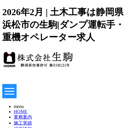
2026年2月 | 土木工事は静岡県
浜松市の生駒|ダンプ運転手・
重機オペレーター求人
menu
HOME
業務案内
施工実績