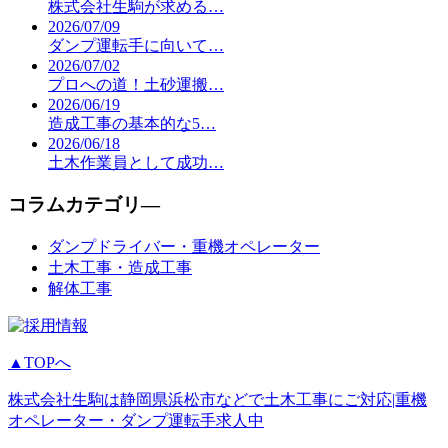
株式会社生駒が求める…
2026/07/09
ダンプ運転手に向いて…
2026/07/02
プロへの道！土砂運搬…
2026/06/19
造成工事の基本的な5…
2026/06/18
土木作業員として成功…
コラムカテゴリ―
ダンプドライバー・重機オペレーター
土木工事・造成工事
解体工事
▲TOPへ
株式会社生駒は静岡県浜松市などで土木工事にご対応|重機
オペレーター・ダンプ運転手求人中