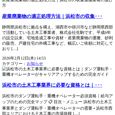
産業廃棄物の適正処理方法｜浜松市の収集･･･
静岡県浜松市に拠点を構え、湖西市や掛川市など静岡県西部
で活動している土木工事業者、株式会社生駒です。平成6年
の設立以来、宅地造成工事や資材・産業廃棄物の運搬、砂利
の販売、戸建住宅の外構工事など、幅広いご依頼に対応して
おり […]
2026年2月12日(木) 14:53
カテゴリー：
お知らせ
浜松市の土木工事業界に必要な資格とは｜･･･
浜松市のダンプ運転手・重機オペレーター必須資格｜給与ア
ップのための完全マップ 📋 目次・メニュー 浜松市の土木工
事業界とダンプ運転手・重機オペレーターの需要 • 浜松市西
部エリアにおける土木工事の市場規模 […]