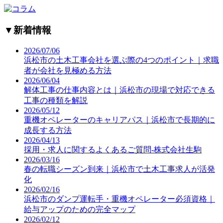
▼
新着情報
2026/07/06
浜松市の土木工事会社を選ぶ際の4つのポイント｜求職
者が会社を見極める方法
2026/06/04
解体工事の仕事内容とは｜浜松市の現場で対応できる
工事の種類を解説
2026/05/12
重機オペレーターのキャリアパス｜浜松市で長期的に
成長する方法
2026/04/13
採用・求人に関するよくあるご質問-株式会社生駒
2026/03/16
春の転職シーズン到来｜浜松市で土木工事求人が活発
化
2026/02/16
浜松市のダンプ運転手・重機オペレーター必須資格｜
給与アップのための完全マップ
2026/02/12