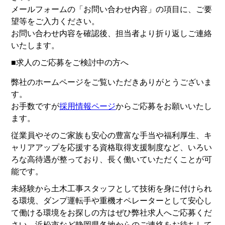
メールフォームの「お問い合わせ内容」の項目に、ご要
望等をご入力ください。
お問い合わせ内容を確認後、担当者より折り返しご連絡
いたします。
■求人のご応募をご検討中の方へ
弊社のホームページをご覧いただきありがとうございま
す。
お手数ですが
採用情報ページ
からご応募をお願いいたし
ます。
従業員やそのご家族も安心の豊富な手当や福利厚生、キ
ャリアアップを応援する資格取得支援制度など、いろい
ろな高待遇が整っており、長く働いていただくことが可
能です。
未経験から土木工事スタッフとして技術を身に付けられ
る環境、ダンプ運転手や重機オペレーターとして安心し
て働ける環境をお探しの方はぜひ弊社求人へご応募くだ
さい。浜松市など静岡県各地からのご連絡をお待ちして