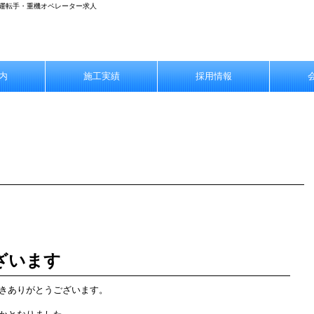
プ運転手・重機オペレーター求人
内
施工実績
採用情報
ざいます
きありがとうございます。