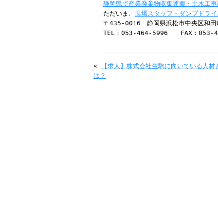
静岡県で産業廃棄物収集運搬・土木工事
ただいま、
現場スタッフ・ダンプドライ
〒435-0016 静岡県浜松市中央区和田町
TEL：053-464-5996 FAX：053-4
«
【求人】株式会社生駒に向いている人材
は？