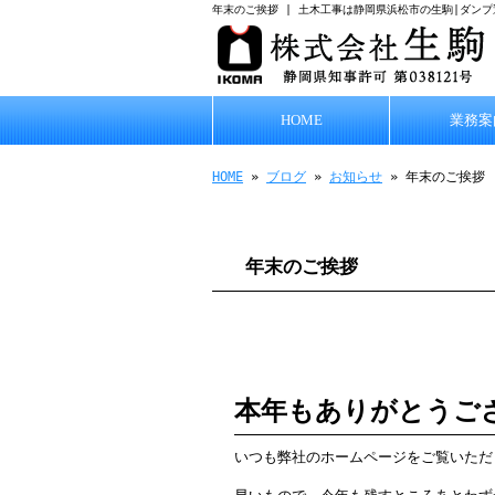
年末のご挨拶 | 土木工事は静岡県浜松市の生駒|ダン
HOME
業務案
HOME
»
ブログ
»
お知らせ
» 年末のご挨拶
年末のご挨拶
本年もありがとうご
いつも弊社のホームページをご覧いただ