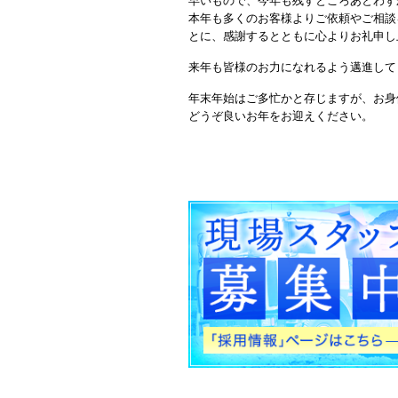
早いもので、今年も残すところあとわず
本年も多くのお客様よりご依頼やご相談
とに、感謝するとともに心よりお礼申し
来年も皆様のお力になれるよう邁進して
年末年始はご多忙かと存じますが、お身
どうぞ良いお年をお迎えください。