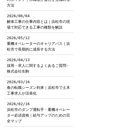
方法
2026/06/04
解体工事の仕事内容とは｜浜松市の現
場で対応できる工事の種類を解説
2026/05/12
重機オペレーターのキャリアパス｜浜
松市で長期的に成長する方法
2026/04/13
採用・求人に関するよくあるご質問-
株式会社生駒
2026/03/16
春の転職シーズン到来｜浜松市で土木
工事求人が活発化
2026/02/16
浜松市のダンプ運転手・重機オペレー
ター必須資格｜給与アップのための完
全マップ