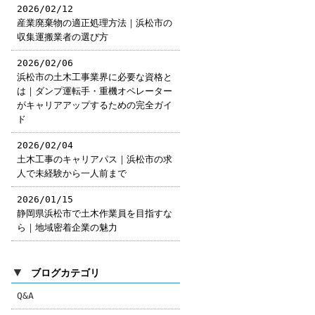
2026/02/12
産業廃棄物の適正処理方法｜浜松市の
収集運搬業者の選び方
2026/02/06
浜松市の土木工事業界に必要な資格と
は｜ダンプ運転手・重機オペレーター
がキャリアアップするための完全ガイ
ド
2026/02/04
土木工事のキャリアパス｜浜松市の求
人で未経験から一人前まで
2026/01/15
静岡県浜松市で土木作業員を目指すな
ら｜地域密着企業の魅力
▼
ブログカテゴリ
Q&A