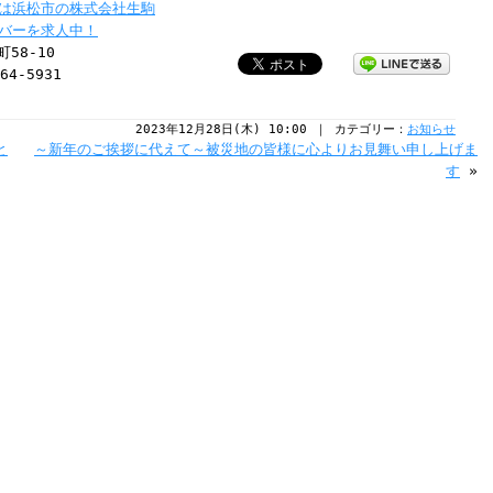
は浜松市の株式会社生駒
バーを求人中！
58-10
64-5931
2023年12月28日(木) 10:00 ｜ カテゴリー：
お知らせ
と
～新年のご挨拶に代えて～被災地の皆様に心よりお見舞い申し上げま
す
»