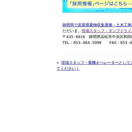
静岡県で産業廃棄物収集運搬・土木工事
ただいま、
現場スタッフ・ダンプドライ
〒435-0016 静岡県浜松市中央区和田町
TEL：053-464-5996 FAX：053-4
«
現場スタッフ・重機オペレーターとして
てください！