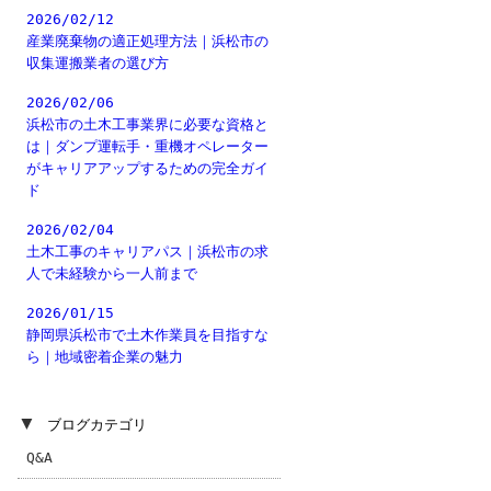
2026/02/12
産業廃棄物の適正処理方法｜浜松市の
収集運搬業者の選び方
2026/02/06
浜松市の土木工事業界に必要な資格と
は｜ダンプ運転手・重機オペレーター
がキャリアアップするための完全ガイ
ド
2026/02/04
土木工事のキャリアパス｜浜松市の求
人で未経験から一人前まで
2026/01/15
静岡県浜松市で土木作業員を目指すな
ら｜地域密着企業の魅力
▼
ブログカテゴリ
Q&A