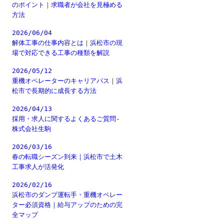
のポイント｜求職者が会社を見極める
方法
2026/06/04
解体工事の仕事内容とは｜浜松市の現
場で対応できる工事の種類を解説
2026/05/12
重機オペレーターのキャリアパス｜浜
松市で長期的に成長する方法
2026/04/13
採用・求人に関するよくあるご質問-
株式会社生駒
2026/03/16
春の転職シーズン到来｜浜松市で土木
工事求人が活発化
2026/02/16
浜松市のダンプ運転手・重機オペレー
ター必須資格｜給与アップのための完
全マップ