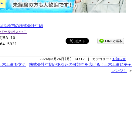
は浜松市の株式会社生駒
バーを求人中！
58-10
64-5931
2024年8月26日(月) 14:12 ｜ カテゴリー：
お知らせ
土木工事を支え
株式会社生駒があなたの可能性を広げる！土木工事にチャ
レンジ！
»