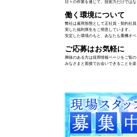
日々の作業を通じて、技術力だけではな
働く環境について
弊社は雇用形態として正社員・契約社員
実した福利厚生をご用意しています。
安定した環境のもと、あなたも重機オペ
ご応募はお気軽に
興味のある方は採用情報ページをご覧の
みなさまと面接でお会いできることを楽