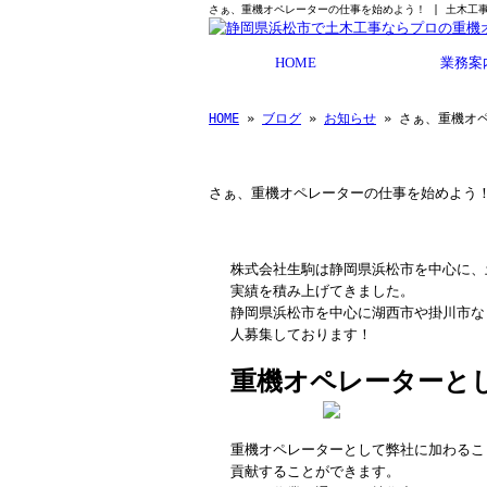
さぁ、重機オペレーターの仕事を始めよう！ | 土木工
HOME
業務案
HOME
»
ブログ
»
お知らせ
» さぁ、重機オ
さぁ、重機オペレーターの仕事を始めよう
株式会社生駒は静岡県浜松市を中心に、
実績を積み上げてきました。
静岡県浜松市を中心に湖西市や掛川市な
人募集しております！
重機オペレーターと
重機オペレーターとして弊社に加わるこ
貢献することができます。