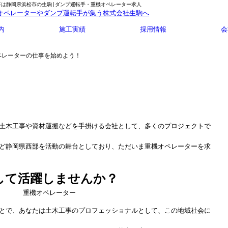
事は静岡県浜松市の生駒|ダンプ運転手・重機オペレーター求人
内
施工実績
採用情報
会
ペレーターの仕事を始めよう！
！
土木工事や資材運搬などを手掛ける会社として、多くのプロジェクトで
ど静岡県西部を活動の舞台としており、ただいま重機オペレーターを求
して活躍しませんか？
とで、あなたは土木工事のプロフェッショナルとして、この地域社会に