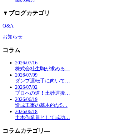
▼
ブログカテゴリ
Q&A
お知らせ
コラム
2026/07/16
株式会社生駒が求める…
2026/07/09
ダンプ運転手に向いて…
2026/07/02
プロへの道！土砂運搬…
2026/06/19
造成工事の基本的な5…
2026/06/18
土木作業員として成功…
コラムカテゴリ―