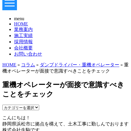
menu
HOME
業務案内
施工実績
採用情報
会社概要
お問い合わせ
HOME
»
コラム
»
ダンプドライバー・重機オペレーター
» 重
機オペレーターが面接で意識すべきことをチェック
重機オペレーターが面接で意識すべき
ことをチェック
こんにちは！
静岡県浜松市に拠点を構えて、土木工事に勤しんでおります
株式会社生駒です。