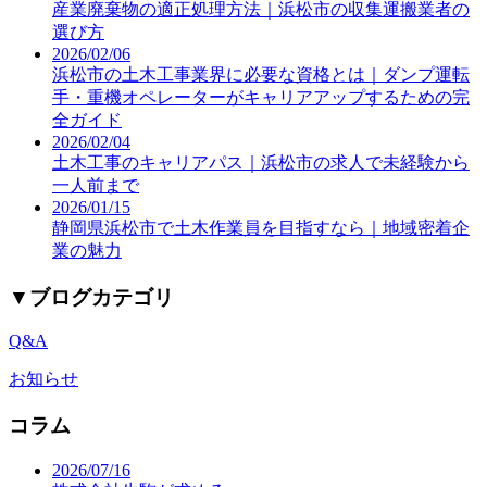
産業廃棄物の適正処理方法｜浜松市の収集運搬業者の
選び方
2026/02/06
浜松市の土木工事業界に必要な資格とは｜ダンプ運転
手・重機オペレーターがキャリアアップするための完
全ガイド
2026/02/04
土木工事のキャリアパス｜浜松市の求人で未経験から
一人前まで
2026/01/15
静岡県浜松市で土木作業員を目指すなら｜地域密着企
業の魅力
▼
ブログカテゴリ
Q&A
お知らせ
コラム
2026/07/16