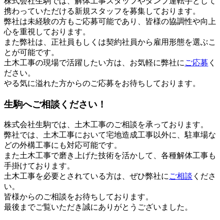
株式会社生駒では、解体工事スタッフやダンプ運転手として
携わっていただける新規スタッフを募集しております。
弊社は未経験の方もご応募可能であり、皆様の協調性や向上
心を重視しております。
また弊社は、正社員もしくは契約社員から雇用形態を選ぶこ
とが可能です。
土木工事の現場で活躍したい方は、お気軽に弊社に
ご応募
く
ださい。
やる気に溢れた方からのご応募をお待ちしております。
生駒へご相談ください！
株式会社生駒では、土木工事のご相談を承っております。
弊社では、土木工事において宅地造成工事以外に、駐車場な
どの外構工事にも対応可能です。
また土木工事で磨き上げた技術を活かして、各種解体工事も
手掛けております。
土木工事を必要とされている方は、ぜひ弊社に
ご相談
くださ
い。
皆様からのご相談をお待ちしております。
最後までご覧いただき誠にありがとうございました。