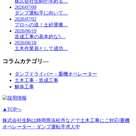
株式会社生駒が求める…
2026/07/09
ダンプ運転手に向いて…
2026/07/02
プロへの道！土砂運搬…
2026/06/19
造成工事の基本的な5…
2026/06/18
土木作業員として成功…
コラムカテゴリ―
ダンプドライバー・重機オペレーター
土木工事・造成工事
解体工事
▲TOPへ
株式会社生駒は静岡県浜松市などで土木工事にご対応|重機
オペレーター・ダンプ運転手求人中