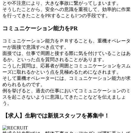
とや不注意により、大きな事故に繋がってしまいます。
そうしたことから、安全への意識を重視して、効率的に作業
を行ってきたことをPRすることも1つの手段です。
コミュニケーション能力をPR
コミュニケーション能力をＰＲすることも、重機オペレータ
ーが面接で意識すべき点です。
面接では、仕事で周囲と接する際に気を付けていることはあ
るか、といった点を質問されることがあります。
こうした質問は、応募者が周囲とコミュニケーションをスム
ーズに取れるかという点を見極めるためになされます。
そして重機オペレーターには、コミュニケーション能力が求
められるものです。
例を挙げると、過去の仕事においてコミュニケーションのミ
スを起こさないように意識してきたことなどを伝えましょ
う。
【求人】生駒では新規スタッフを募集中！