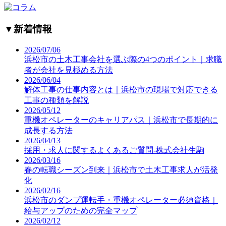
▼
新着情報
2026/07/06
浜松市の土木工事会社を選ぶ際の4つのポイント｜求職
者が会社を見極める方法
2026/06/04
解体工事の仕事内容とは｜浜松市の現場で対応できる
工事の種類を解説
2026/05/12
重機オペレーターのキャリアパス｜浜松市で長期的に
成長する方法
2026/04/13
採用・求人に関するよくあるご質問-株式会社生駒
2026/03/16
春の転職シーズン到来｜浜松市で土木工事求人が活発
化
2026/02/16
浜松市のダンプ運転手・重機オペレーター必須資格｜
給与アップのための完全マップ
2026/02/12