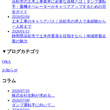
浜松市の土木工事業界に必要な資格とは｜ダンプ運転
手・重機オペレーターがキャリアアップするための完
全ガイド
2026/02/04
土木工事のキャリアパス｜浜松市の求人で未経験から
一人前まで
2026/01/15
静岡県浜松市で土木作業員を目指すなら｜地域密着企
業の魅力
▼
ブログカテゴリ
Q&A
お知らせ
コラム
2026/07/16
株式会社生駒が求める…
2026/07/09
ダンプ運転手に向いて…
2026/07/02