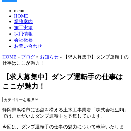
menu
HOME
業務案内
施工実績
採用情報
会社概要
お問い合わせ
HOME
»
ブログ
»
お知らせ
» 【求人募集中】ダンプ運転手の
仕事はここが魅力！
【求人募集中】ダンプ運転手の仕事は
ここが魅力！
静岡県浜松市に拠点を構える土木工事業者「株式会社生駒」
では、ただいまダンプ運転手を募集しています。
今回は、ダンプ運転手の仕事の魅力について執筆いたしま