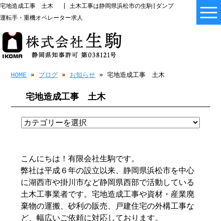
宅地造成工事 土木 | 土木工事は静岡県浜松市の生駒|ダンプ
運転手・重機オペレーター求人
HOME
»
ブログ
»
お知らせ
» 宅地造成工事 土木
宅地造成工事 土木
こんにちは！有限会社生駒です。
弊社は平成６年の設立以来、静岡県浜松市を中心
に湖西市や掛川市など静岡県西部で活動している
土木工事業者です。宅地造成工事や資材・産業廃
棄物の運搬、砂利の販売、戸建住宅の外構工事な
ど、幅広いご依頼に対応しております。